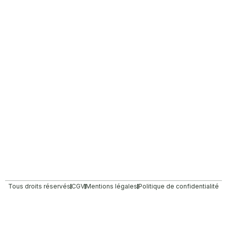
Tous droits réservés
CGV
Mentions légales
Politique de confidentialité